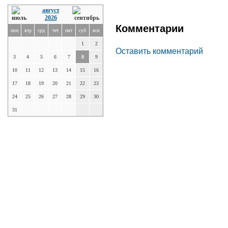
август
2026
Комментарии
пон
втр
срд
чет
пят
суб
вск
1
2
Оставить комментарий
3
4
5
6
7
8
9
10
11
12
13
14
15
16
17
18
19
20
21
22
23
24
25
26
27
28
29
30
31