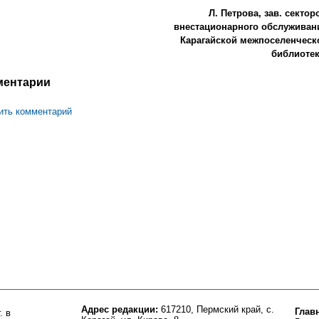
Л. Петрова, зав. сектор
внестационарного обслуживан
Карагайской межпоселенческ
библиотек
ментарии
ить комментарий
Адрес редакции:
617210, Пермский край, с.
Глав
. в