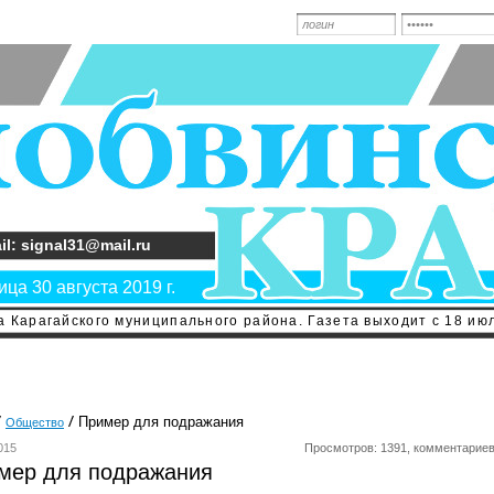
il: signal31@mail.ru
ца 30 августа 2019 г.
 Карагайского муниципального района. Газета выходит с 18 июл
Пример для подражания
Общество
015
Просмотров: 1391, комментариев
мер для подражания