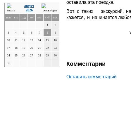
оставила эта поездка.
август
2026
Вот с таких экскурсий, н
кажется, и начинается любов
пон
втр
срд
чет
пят
суб
вск
1
2
в
3
4
5
6
7
8
9
10
11
12
13
14
15
16
17
18
19
20
21
22
23
24
25
26
27
28
29
30
Комментарии
31
Оставить комментарий