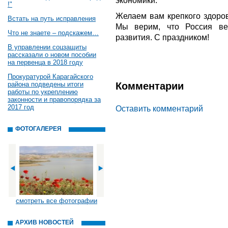
экономики.
!"
Желаем вам крепкого здоров
Встать на путь исправления
Мы верим, что Россия вер
Что не знаете – подскажем…
развития. С праздником!
В управлении соцзащиты
рассказали о новом пособии
на первенца в 2018 году
Прокуратурой Карагайского
района подведены итоги
Комментарии
работы по укреплению
законности и правопорядка за
2017 год
Оставить комментарий
ФОТОГАЛЕРЕЯ
смотреть все фотографии
АРХИВ НОВОСТЕЙ