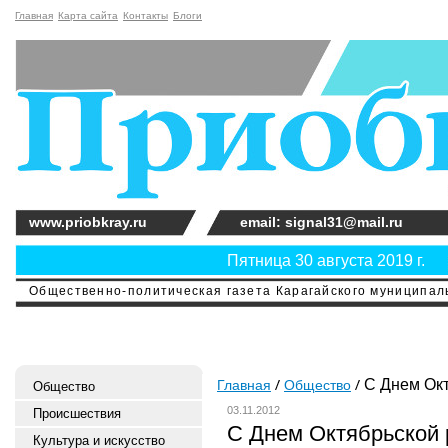
Главная
Карта сайта
Контакты
Блоги
www.priobkray.ru
email: signal31@mail.ru
Пятница 30 августа 2019 г.
Общественно-политическая газета Карагайского муниципальн
С Днем Окт
Главная
Общество
Общество
03.11.2012
Происшествия
С Днем Октябрьской
Культура и искусство