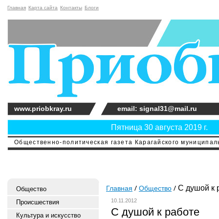
Главная
Карта сайта
Контакты
Блоги
www.priobkray.ru
email: signal31@mail.ru
Пятница 30 августа 2019 г.
Общественно-политическая газета Карагайского муниципальн
С душой к 
Главная
Общество
Общество
10.11.2012
Происшествия
С душой к работе
Культура и искусство