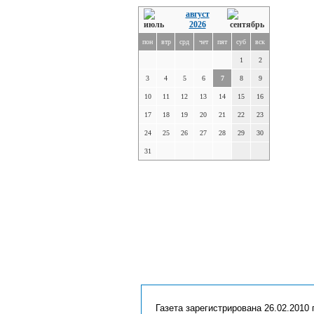
август
2026
пон
втр
срд
чет
пят
суб
вск
1
2
3
4
5
6
7
8
9
10
11
12
13
14
15
16
17
18
19
20
21
22
23
24
25
26
27
28
29
30
31
Газета зарегистрирована 26.02.2010 г