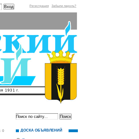
Регистрация
Забыли пароль?
я 1931 г.
ДОСКА ОБЪЯВЛЕНИЙ
: 0
м