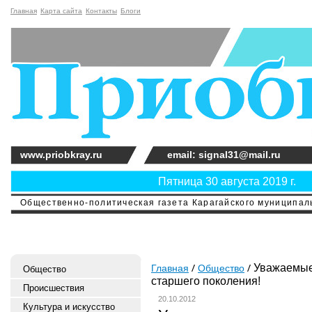
Главная
Карта сайта
Контакты
Блоги
www.priobkray.ru
email: signal31@mail.ru
Пятница 30 августа 2019 г.
Общественно-политическая газета Карагайского муниципальн
Уважаемые 
Главная
Общество
Общество
старшего поколения!
Происшествия
20.10.2012
Культура и искусство