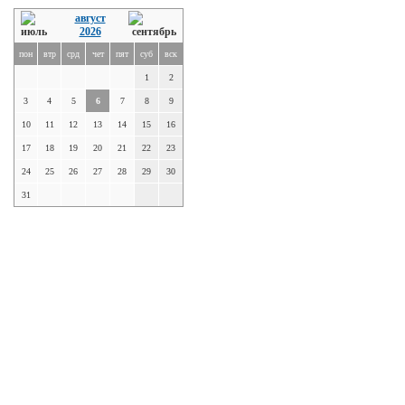
август
2026
пон
втр
срд
чет
пят
суб
вск
1
2
3
4
5
6
7
8
9
10
11
12
13
14
15
16
17
18
19
20
21
22
23
24
25
26
27
28
29
30
31