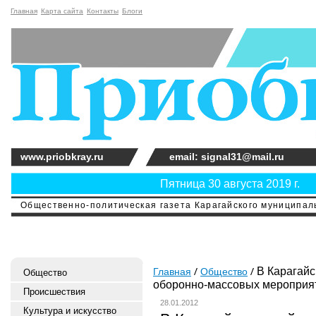
Главная
Карта сайта
Контакты
Блоги
www.priobkray.ru
email: signal31@mail.ru
Пятница 30 августа 2019 г.
Общественно-политическая газета Карагайского муниципальн
В Карагайс
Главная
Общество
Общество
оборонно-массовых мероприя
Происшествия
28.01.2012
Культура и искусство