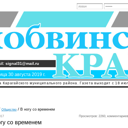
il: signal31@mail.ru
ца 30 августа 2019 г.
 Карагайского муниципального района. Газета выходит с 18 июл
В ногу со временем
Общество
017
Просмотров: 2260, комментариев
огу со временем