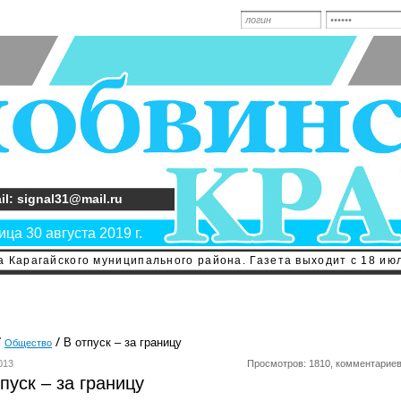
il: signal31@mail.ru
ца 30 августа 2019 г.
 Карагайского муниципального района. Газета выходит с 18 июл
В отпуск – за границу
Общество
013
Просмотров: 1810, комментариев
пуск – за границу