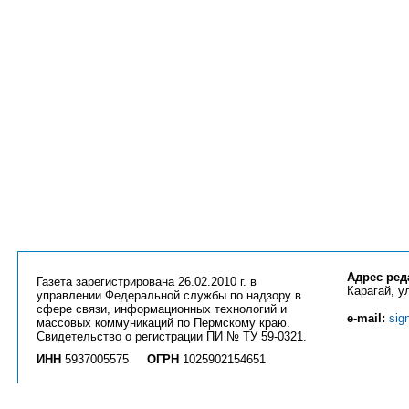
Адрес ред
Газета зарегистрирована 26.02.2010 г. в
Карагай, ул
управлении Федеральной службы по надзору в
сфере связи, информационных технологий и
e-mail:
sig
массовых коммуникаций по Пермскому краю.
Свидетельство о регистрации ПИ № ТУ 59-0321.
ИНН
5937005575
ОГРН
1025902154651