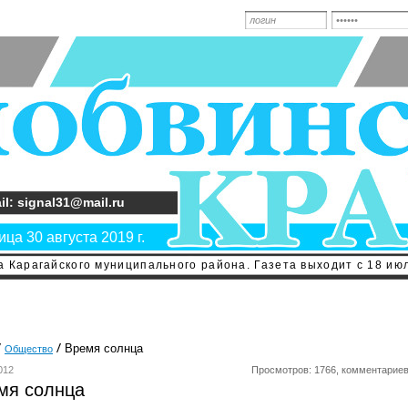
il: signal31@mail.ru
ца 30 августа 2019 г.
 Карагайского муниципального района. Газета выходит с 18 июл
Время солнца
Общество
012
Просмотров: 1766, комментариев
мя солнца