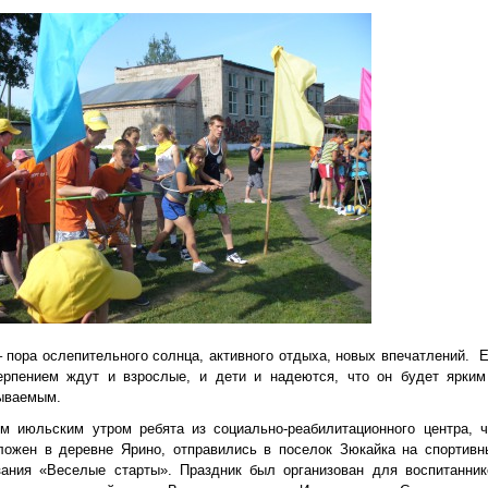
– пора ослепительного солнца, активного отдыха, новых впечатлений. Е
ерпением ждут и взрослые, и дети и надеются, что он будет ярким
ываемым.
м июльским утром ребята из социально-реабилитационного центра, ч
ложен в деревне Ярино, отправились в поселок Зюкайка на спортивн
зания «Веселые старты». Праздник был организован для воспитанник