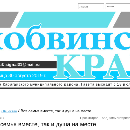
il: signal31@mail.ru
ца 30 августа 2019 г.
 Карагайского муниципального района. Газета выходит с 18 июл
Вся семья вместе, так и душа на месте
Общество
017
Просмотров: 1552, комментариев
 семья вместе, так и душа на месте