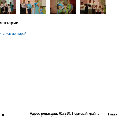
ментарии
ить комментарий
Адрес редакции:
617210, Пермский край, с.
Глав
. в