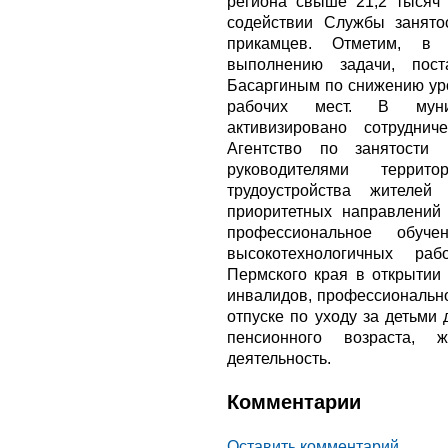
региона свыше 21,2 тысяч 
содействии Службы занято
прикамцев. Отметим, в 
выполнению задачи, пост
Басаргиным по снижению ур
рабочих мест. В муни
активизировано сотруднич
Агентство по занятости 
руководителями терри
трудоустройства жителе
приоритетных направлений 
профессиональное обуч
высокотехнологичных ра
Пермского края в открытии 
инвалидов, профессиональн
отпуске по уходу за детьми
пенсионного возраста, 
деятельность.
Комментарии
Оставить комментарий