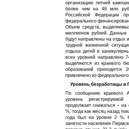
организацию летней кампан
более чем на 48 млн руб
Российской Федерации п
федерального финансировани
Объем средств, выделяемых
миллионов рублей. Данные 
будут направлены на отдых 
трудной жизненной ситуаци
отдыха детей в каникулярн
всех уровней направлено 74
выделяются из краевого б
образований приходится 
привлечено из федерального
Уровень безработицы в П
По сообщению краевого Аг
уровень регистрируемой
продолжает снижаться – на 
%, тогда как месяц назад пок
года был на уровне 2 %. 
занятости населения Пермск