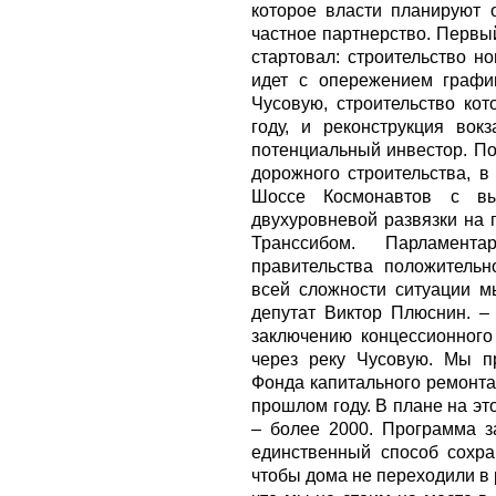
которое власти планируют о
частное партнерство. Первы
стартовал: строительство н
идет с опережением графи
Чусовую, строительство кот
году, и реконструкция вок
потенциальный инвестор. По
дорожного строительства, в
Шоссе Космонавтов с в
двухуровневой развязки на 
Транссибом. Парламент
правительства положительн
всей сложности ситуации м
депутат Виктор Плюснин. – 
заключению концессионного
через реку Чусовую. Мы п
Фонда капитального ремонта
прошлом году. В плане на эт
– более 2000. Программа з
единственный способ сохра
чтобы дома не переходили в 