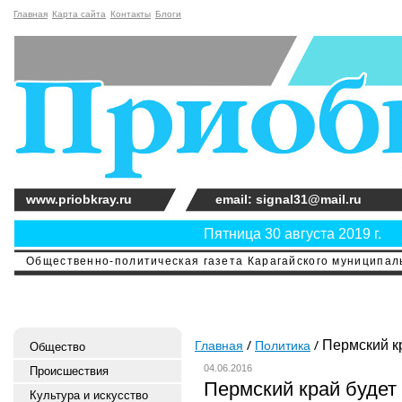
Главная
Карта сайта
Контакты
Блоги
www.priobkray.ru
email: signal31@mail.ru
Пятница 30 августа 2019 г.
Общественно-политическая газета Карагайского муниципальн
Пермский кр
Главная
Политика
Общество
04.06.2016
Происшествия
Пермский край будет
Культура и искусство