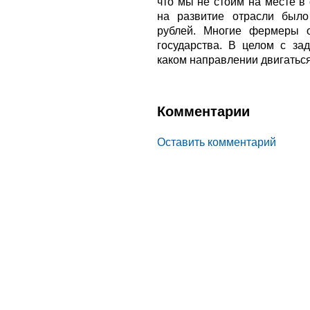
что мы не стоим на месте в
на развитие отрасли был
рублей. Многие фермеры о
государства. В целом с за
каком направлении двигатьс
Комментарии
Оставить комментарий