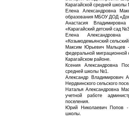
Карагайской средней школы
Елена Александровна Макс
образования МБОУ ДОД «Дом 
Анастасия Владимировн
«Карагайский детский сад №3
Елена Александровна
«Козьмодемьянский сельский
Максим Юрьевич Мальцев -
федеральной миграционной 
Карагайском районе.
Ксения Александровна Пос
средней школы №1.
Александр Владимирович А
Нердвинского сельского посе
Наталья Александровна Мас
учетной работе админист
поселения.
Юрий Николаевич Попов - 
школы.