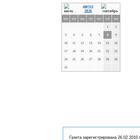
август
2026
пон
втр
срд
чет
пят
суб
вск
1
2
3
4
5
6
7
8
9
10
11
12
13
14
15
16
17
18
19
20
21
22
23
24
25
26
27
28
29
30
31
Газета зарегистрирована 26.02.2010 г