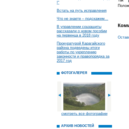
Так 
!"
Полож
Встать на путь исправления
Что не знаете – подскажем…
Ком
В управлении соцзащиты
рассказали о новом пособии
на первенца в 2018 году
Остав
Прокуратурой Карагайского
района подведены итоги
работы по укреплению
законности и правопорядка за
2017 год
ФОТОГАЛЕРЕЯ
смотреть все фотографии
АРХИВ НОВОСТЕЙ