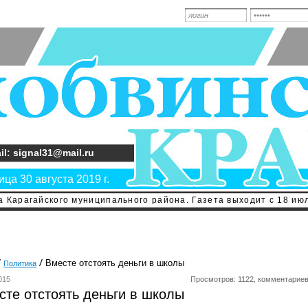
il: signal31@mail.ru
ца 30 августа 2019 г.
 Карагайского муниципального района. Газета выходит с 18 июл
Вместе отстоять деньги в школы
Политика
015
Просмотров: 1122, комментариев
сте отстоять деньги в школы