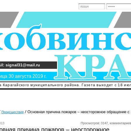
il: signal31@mail.ru
ца 30 августа 2019 г.
 Карагайского муниципального района. Газета выходит с 18 июл
Основная причина пожаров – неосторожное обращение с
Происшествия
013
Просмотров: 3147, комментариев
овная причина пожаров – неосторожное