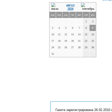
август
2026
пон
втр
срд
чет
пят
суб
вск
1
2
3
4
5
6
7
8
9
10
11
12
13
14
15
16
17
18
19
20
21
22
23
24
25
26
27
28
29
30
31
Газета зарегистрирована 26.02.2010 г