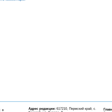
Адрес редакции:
617210, Пермский край, с.
Глав
. в