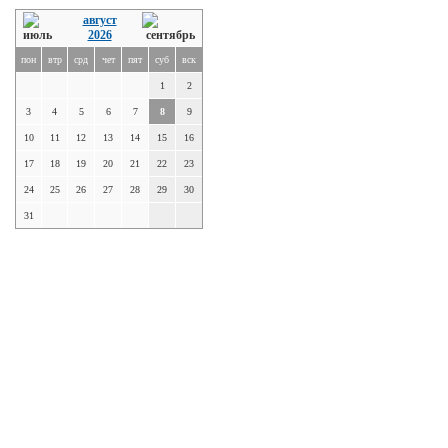
август
2026
пон
втр
срд
чет
пят
суб
вск
1
2
3
4
5
6
7
8
9
10
11
12
13
14
15
16
17
18
19
20
21
22
23
24
25
26
27
28
29
30
31