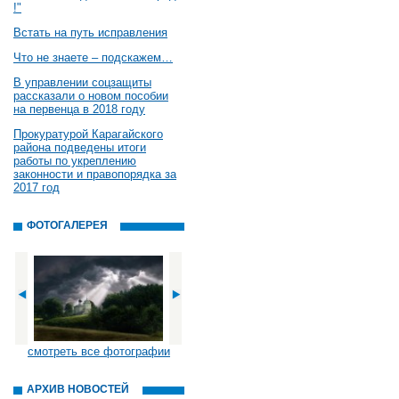
!"
Встать на путь исправления
Что не знаете – подскажем…
В управлении соцзащиты
рассказали о новом пособии
на первенца в 2018 году
Прокуратурой Карагайского
района подведены итоги
работы по укреплению
законности и правопорядка за
2017 год
ФОТОГАЛЕРЕЯ
смотреть все фотографии
АРХИВ НОВОСТЕЙ