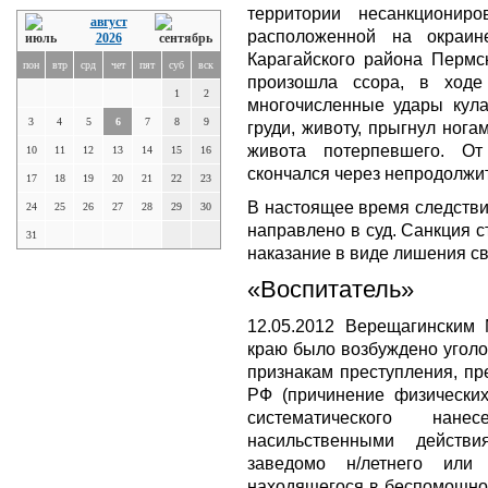
территории несанкционир
август
расположенной на окраин
2026
Карагайского района Пермск
пон
втр
срд
чет
пят
суб
вск
произошла ссора, в ходе
1
2
многочисленные удары кула
3
4
5
6
7
8
9
груди, животу, прыгнул ног
живота потерпевшего. О
10
11
12
13
14
15
16
скончался через непродолжи
17
18
19
20
21
22
23
В настоящее время следстви
24
25
26
27
28
29
30
направлено в суд. Санкция с
31
наказание в виде лишения св
«Воспитатель»
12.05.2012 Верещагински
краю было возбуждено уголо
признакам преступления, пре
РФ (причинение физических
систематического на
насильственными действ
заведомо н/летнего или
находящегося в беспомощно