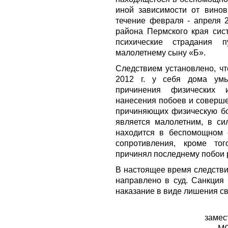
иной зависимости от виновн
течение февраля - апреля 2
района Пермского края сис
психические страдания 
малолетнему сыну «Б».
Следствием установлено, чт
2012 г. у себя дома умы
причинения физических 
нанесения побоев и соверше
причиняющих физическую бол
является малолетним, в си
находится в беспомощном 
сопротивления, кроме то
причинял последнему побои 
В настоящее время следстви
направлено в суд. Санкция 
наказание в виде лишения св
замес