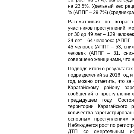
на 23,5%. Удельный вес рец
% (АППГ – 29,7%) (среднекра
Рассматривая по возраст
участников преступлений, м
от 30 до 49 лет – 129 человек
24 лет – 64 человека (АППГ – 
45 человек (АППГ – 53, сни
человек (АППГ – 31, сниж
совершено женщинами, что н
Подводя итоги о результата
подразделений за 2016 год 
год, можно отметить, что з
Карагайскому району зар
сообщений о преступлениях
предыдущем году. Состо
территории Карагайского 
количества зарегистрирован
основным преступлениям к
Наблюдается рост по регистр
ДТП со смертельным исх