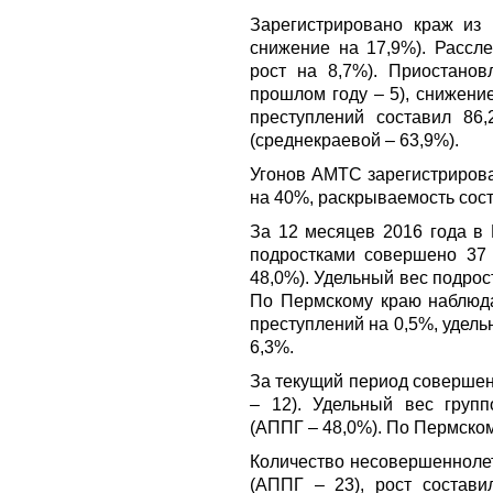
Зарегистрировано краж из 
снижение на 17,9%). Рассл
рост на 8,7%). Приостанов
прошлом году – 5), снижени
преступлений составил 86
(среднекраевой – 63,9%).
Угонов АМТС зарегистрирова
на 40%, раскрываемость сос
За 12 месяцев 2016 года в
подростками совершено 37 
48,0%). Удельный вес подрос
По Пермскому краю наблюд
преступлений на 0,5%, удел
6,3%.
За текущий период совершен
– 12). Удельный вес групп
(АППГ – 48,0%). По Пермском
Количество несовершеннолет
(АППГ – 23), рост состав