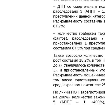
– ДТП со смертельным исх
расследовано 3 (АППГ – 1,
преступлений данной категори
Раскрываемость составила 
87,2%;
– количество грабежей так
фактов), расследовано 
приостановлено 1 преступ
составила 87,5% при среднек
Также возросло количество
рост составил 18,2%, в том 
до 7). Увеличилось количест
3), и приостановленных уг
Раскрываемость мошенничест
том числе «дистанционных
среднекраевом показателе 2
По линии НОН зарегистриров
на 200%). Количество закон
5 (АППГ – 1, +400%), 