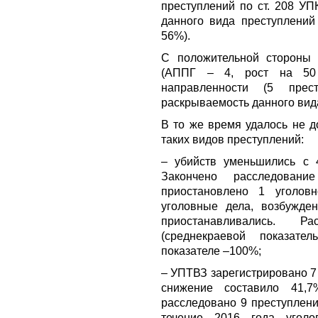
преступлений по ст. 208 УП
данного вида преступлений
56%).
С положительной стороны 
(АППГ – 4, рост на 50 
направленности (5 прес
раскрываемость данного вид
В то же время удалось не д
таких видов преступлений:
– убийств уменьшились с 
Закончено расследован
приостановлено 1 уголов
уголовные дела, возбужде
приостанавливались. Р
(среднекраевой показат
показателе –100%;
– УПТВЗ зарегистрировано 7 
снижение составило 41,
расследовано 9 преступлени
течение 2016 года угол