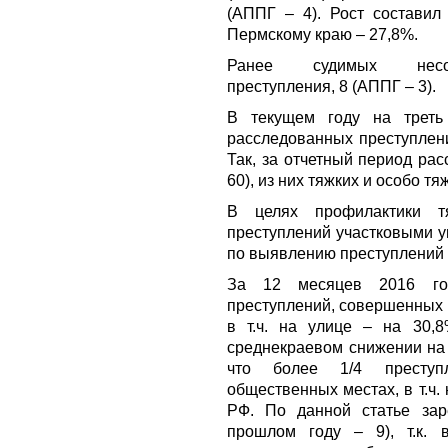
(АППГ – 4). Рост составил
Пермскому краю – 27,8%.
Ранее судимых несов
преступления, 8 (АППГ – 3).
В текущем году на треть 
расследованных преступлен
Так, за отчетный период ра
60), из них тяжких и особо тя
В целях профилактики т
преступлений участковыми 
по выявлению преступлений 
За 12 месяцев 2016 го
преступлений, совершенных в
в т.ч. на улице – на 30,
среднекраевом снижении на 
что более 1/4 преступ
общественных местах, в т.ч.
РФ. По данной статье зар
прошлом году – 9), т.к. 