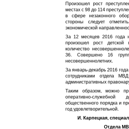
Произошел рост преступл
местах с 98 до 114 преступ
в сфере незаконного обор
стороны следует отметит
экономической направленнос
За 12 месяцев 2016 года н
произошел рост детской 
количество несовершеннол
36. Совершено 16 групп
несовершеннолетних.
За январь-декабрь 2016 год
сотрудниками отдела МВ
административных правонар
Таким образом, можно пр
оперативно-служебной 
общественного порядка и пр
год удовлетворительной.
И. Карпецкая, специа
Отдела МВ