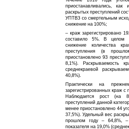
приостанавливались, как
раскрытых преступлений сос
УПТВЗ со смертельным исход
снижение на 100%;
– краж зарегистрировано 19
составило 5%. В целом 
снижение количества кр
преступления (в прошл
приостановлено 93 преступл
8,1%). Раскрываемость к
среднекраевой раскрывае
40,8%).
Практически на прежне
зарегистрированных краж с 
Наблюдается рост (на 8
преступлений данной категор
менее приостановлено 44 уго
37,5%). Удельный вес раскр
прошлом году – 64,8%, –
показателя на 19,0% (средне