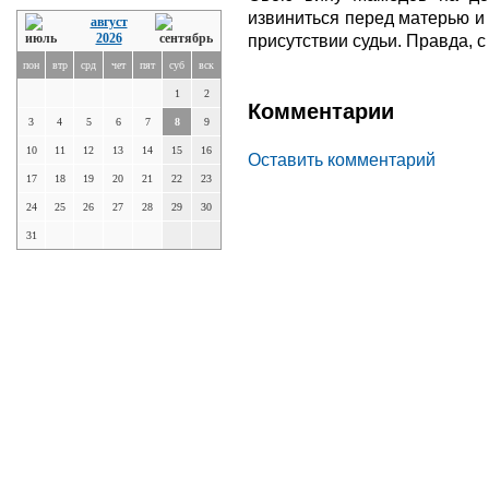
извиниться перед матерью и
август
2026
присутствии судьи. Правда, 
пон
втр
срд
чет
пят
суб
вск
1
2
Комментарии
3
4
5
6
7
8
9
10
11
12
13
14
15
16
Оставить комментарий
17
18
19
20
21
22
23
24
25
26
27
28
29
30
31