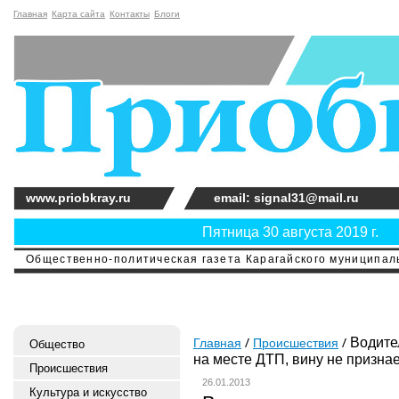
Главная
Карта сайта
Контакты
Блоги
www.priobkray.ru
email: signal31@mail.ru
Пятница 30 августа 2019 г.
Общественно-политическая газета Карагайского муниципальн
Водите
Главная
Происшествия
Общество
на месте ДТП, вину не призна
Происшествия
26.01.2013
Культура и искусство