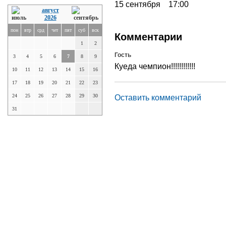
15 сентября 17:00
август
2026
пон
втр
срд
чет
пят
суб
вск
Комментарии
1
2
Гость
3
4
5
6
7
8
9
Куеда чемпион!!!!!!!!!!!!
10
11
12
13
14
15
16
17
18
19
20
21
22
23
24
25
26
27
28
29
30
Оставить комментарий
31