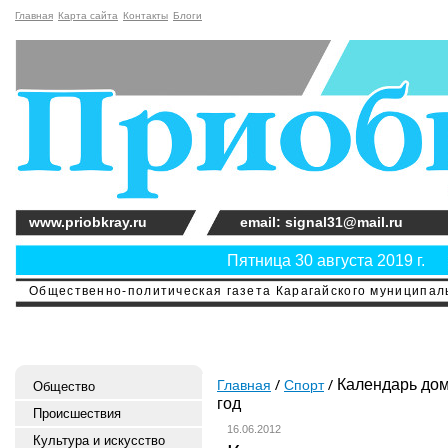
Главная
Карта сайта
Контакты
Блоги
www.priobkray.ru
email: signal31@mail.ru
Пятница 30 августа 2019 г.
Общественно-политическая газета Карагайского муниципальн
Календарь дом
Главная
Спорт
Общество
год
Происшествия
16.06.2012
Культура и искусство