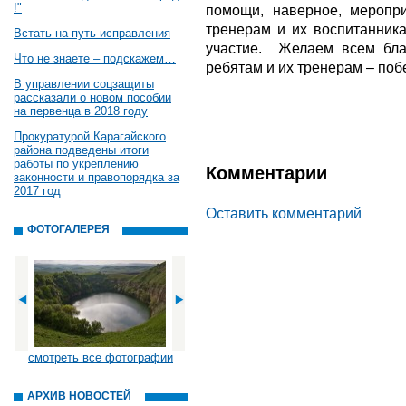
!"
помощи, наверное, меропр
тренерам и их воспитанника
Встать на путь исправления
участие. Желаем всем благ
Что не знаете – подскажем…
ребятам и их тренерам – поб
В управлении соцзащиты
рассказали о новом пособии
на первенца в 2018 году
Прокуратурой Карагайского
района подведены итоги
работы по укреплению
Комментарии
законности и правопорядка за
2017 год
Оставить комментарий
ФОТОГАЛЕРЕЯ
смотреть все фотографии
АРХИВ НОВОСТЕЙ