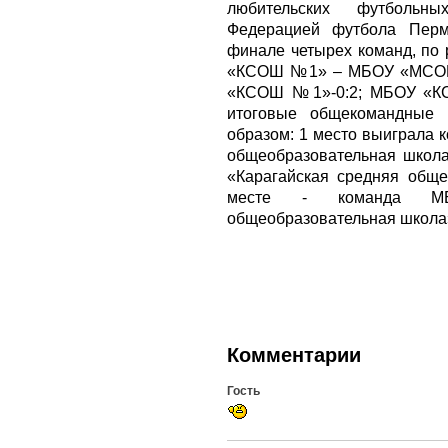
любительских футбольн
Федерацией футбола Перм
финале четырех команд, по 
«КСОШ №1» – МБОУ «МСОШ
«КСОШ №1»-0:2; МБОУ «К
итоговые общекомандные 
образом: 1 место выиграла 
общеобразовательная школ
«Карагайская средняя общ
месте - команда МБО
общеобразовательная школа
Комментарии
Гость