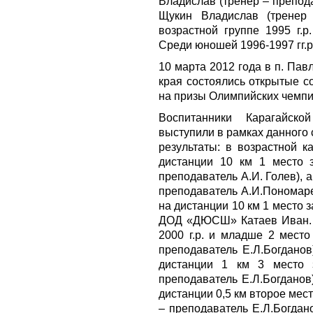
Владислав (тренер – препода
Щукин Владислав (тренер 
возрастной группе 1995 г.р
Среди юношей 1996-1997 гг.р
10 марта 2012 года в п. Па
края состоялись открытые с
на призы Олимпийских чемпи
Воспитанники Карагай
выступили в рамках данного
результаты: в возрастной к
дистанции 10 км 1 место 
преподаватель А.И. Голев), а
преподаватель А.И.Пономаре
на дистанции 10 км 1 место
ДОД «ДЮСШ» Катаев Иван. 
2000 г.р. и младше 2 место
преподаватель Е.Л.Богданов)
дистанции 1 км 3 место 
преподаватель Е.Л.Богданов)
дистанции 0,5 км второе мес
– преподаватель Е.Л.Богдано