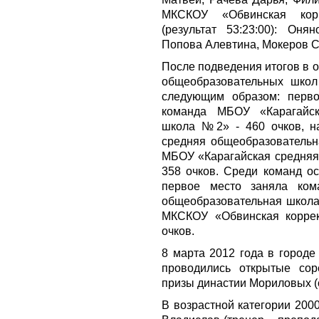
МКСКОУ «Обвинская кор
(результат 53:23:00): Он
Попова Алевтина, Мокеров С
После подведения итогов в 
общеобразовательных школ
следующим образом: перв
команда МБОУ «Карагайск
школа №2» - 460 очков, н
средняя общеобразовательна
МБОУ «Карагайская средняя
358 очков. Среди команд о
первое место заняла ко
общеобразовательная школа»
МКСКОУ «Обвинская коррек
очков.
8 марта 2012 года в город
проводились открытые со
призы династии Мориловых (с
В возрастной категории 2000