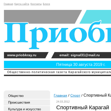
Главная
Карта сайта
Контакты
Блоги
www.priobkray.ru
email: signal31@mail.ru
Пятница 30 августа 2019 г.
Общественно-политическая газета Карагайского муниципальн
Спортивный К
Главная
Спорт
Общество
24.03.2012
Происшествия
Спортивный Карагай
Культура и искусство